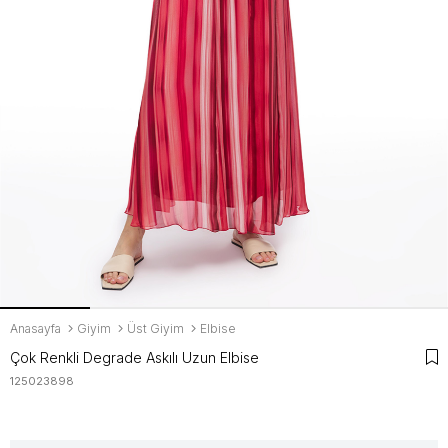
Anasayfa
Giyim
Üst Giyim
Elbise
Çok Renkli Degrade Askılı Uzun Elbise
125023898