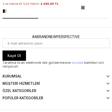
2 ve Üzerine Ek %20 İndirim
2.240,00 TL
#ABRANDNEWPERSPECTIVE
Kayıt Ol
Tarafıma ticari elektronik ileti göndermesine
burada
belirtilen izni
veriyorum.
KURUMSAL
MÜŞTERİ HİZMETLERİ
ÖZEL KATEGORİLER
POPÜLER KATEGORİLER