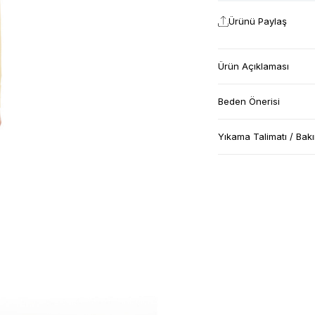
Ürünü Paylaş
Ürün Açıklaması
Beden Önerisi
Yıkama Talimatı / Bak