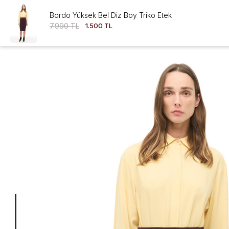
Bordo Yüksek Bel Diz Boy Triko Etek
7.990 TL
1.500 TL