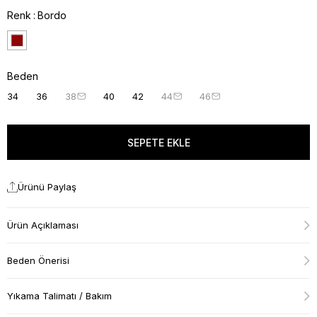
Renk
Bordo
Beden
34
36
38
40
42
44
46
Ürünü Paylaş
Ürün Açıklaması
Beden Önerisi
Yıkama Talimatı / Bakım