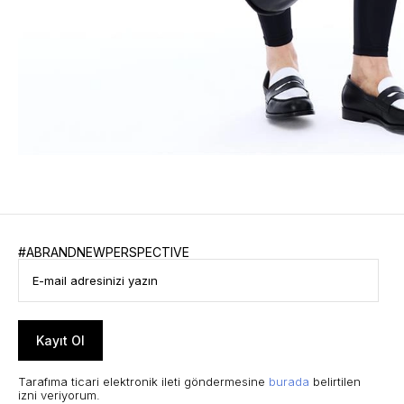
#ABRANDNEWPERSPECTIVE
Kayıt Ol
Tarafıma ticari elektronik ileti göndermesine
burada
belirtilen
izni veriyorum.