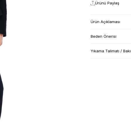
Ürünü Paylaş
Ürün Açıklaması
Beden Önerisi
Yıkama Talimatı / Bak