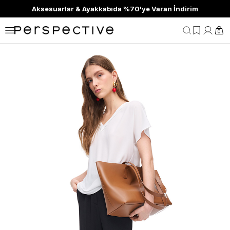
Aksesuarlar & Ayakkabıda %70'ye Varan İndirim
0