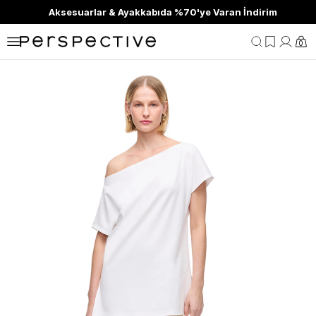
Aksesuarlar & Ayakkabıda %70'ye Varan İndirim
0