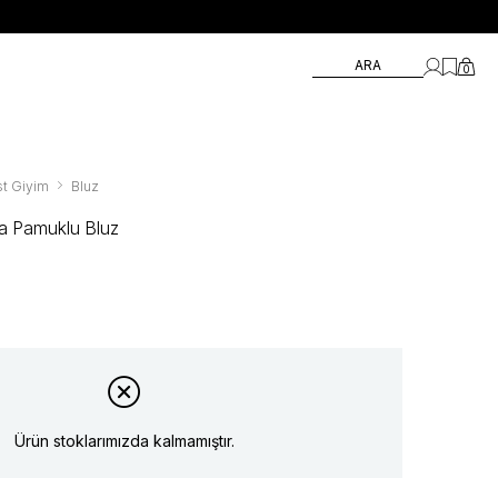
ARA
0
t Giyim
Bluz
a Pamuklu Bluz
Ürün stoklarımızda kalmamıştır.