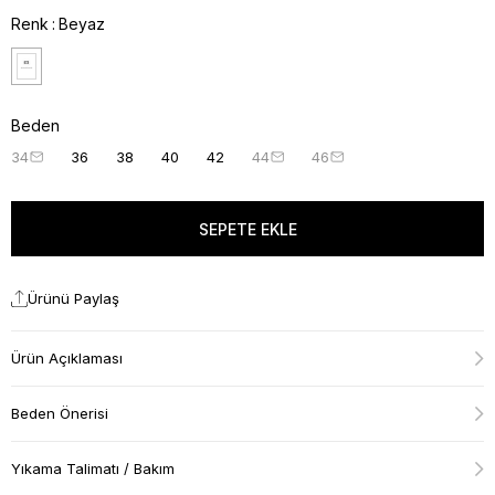
Renk
Beyaz
Beden
34
36
38
40
42
44
46
Ürünü Paylaş
Ürün Açıklaması
Beden Önerisi
Yıkama Talimatı / Bakım