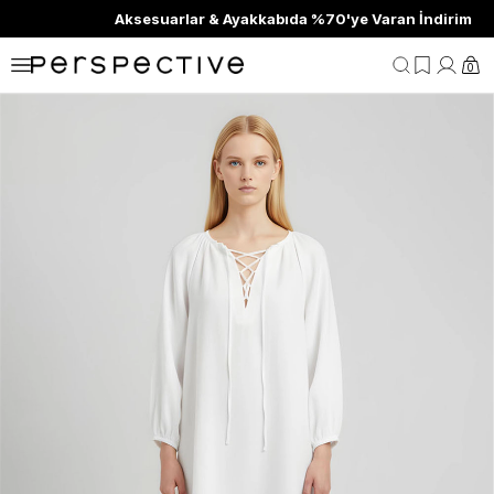
Aksesuarlar & Ayakkabıda %70'ye Varan İndirim
0