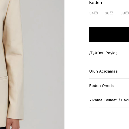
Beden
34
36
38
Ürünü Paylaş
Ürün Açıklaması
Beden Önerisi
Yıkama Talimatı / Bak