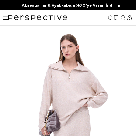
Aksesuarlar & Ayakkabıda %70'ye Varan İndirim
0