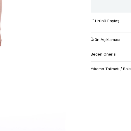
Ürünü Paylaş
Ürün Açıklaması
Beden Önerisi
Yıkama Talimatı / Bak