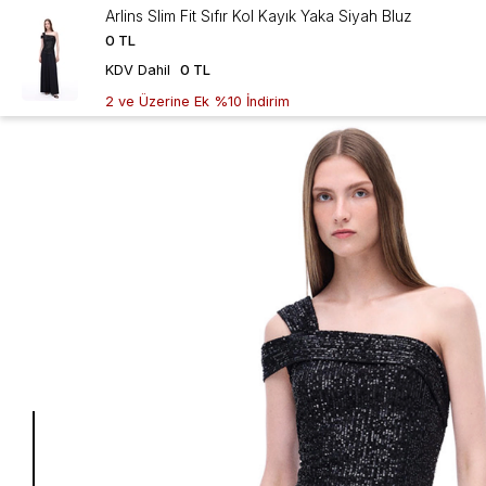
Arlins Slim Fit Sıfır Kol Kayık Yaka Siyah Bluz
0 TL
0 TL
KDV Dahil
2 ve Üzerine Ek %10 İndirim