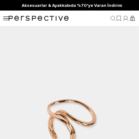
Aksesuarlar & Ayakkabıda %70'ye Varan İndirim
0