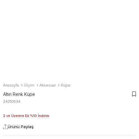
Anasayfa
Giyim
Aksesuar
Küpe
Altın Renk Küpe
24210534
2 ve Üzerine Ek %10 İndirim
Ürünü Paylaş