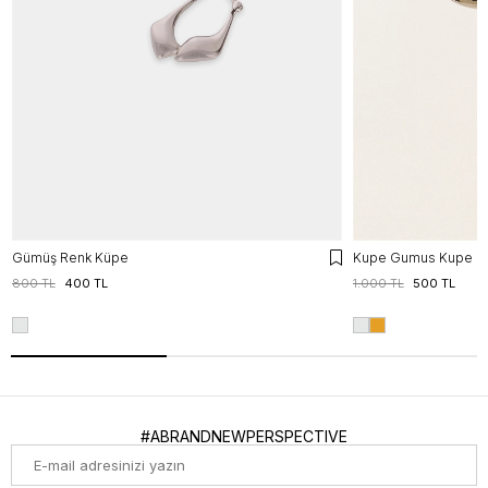
Gümüş Renk Küpe
Kupe Gumus Kupe
800 TL
400 TL
1.000 TL
500 TL
#ABRANDNEWPERSPECTIVE