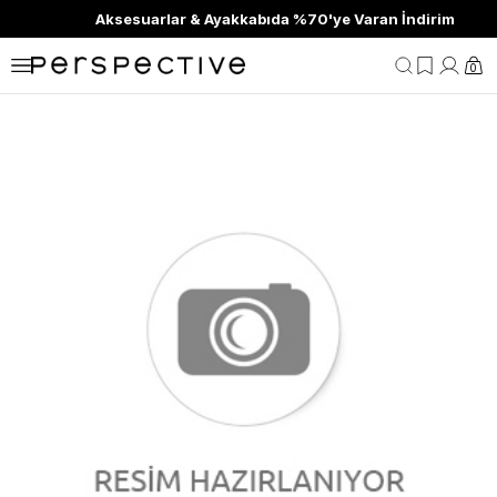
Aksesuarlar & Ayakkabıda %70'ye Varan İndirim
0