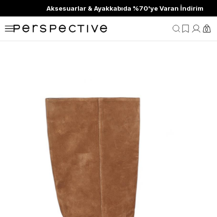
Aksesuarlar & Ayakkabıda %70'ye Varan İndirim
0