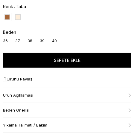
Renk
Taba
Beden
36
37
38
39
40
Ürünü Paylaş
Ürün Açıklaması
Beden Önerisi
Yıkama Talimatı / Bakım