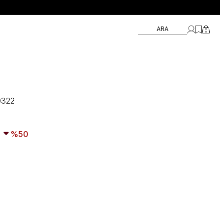
ARA
0
0322
50