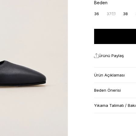
Beden
36
37
38
Ürünü Paylaş
Ürün Açıklaması
Beden Önerisi
Yıkama Talimatı / Bak