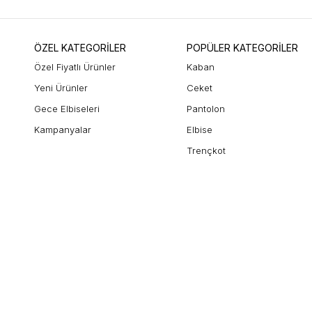
ÖZEL KATEGORİLER
POPÜLER KATEGORİLER
Özel Fiyatlı Ürünler
Kaban
Yeni Ürünler
Ceket
Gece Elbiseleri
Pantolon
Kampanyalar
Elbise
Trençkot