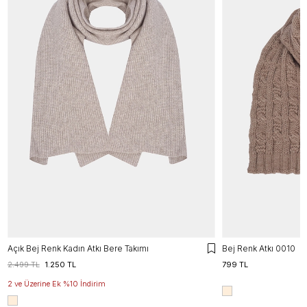
Açık Bej Renk Kadın Atkı Bere Takımı
Bej Renk Atkı 0010
2.499 TL
1.250 TL
799 TL
2 ve Üzerine Ek %10 İndirim