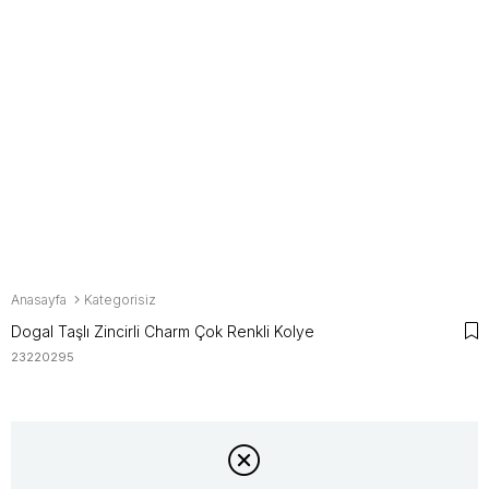
Anasayfa
Kategorisiz
Dogal Taşlı Zincirli Charm Çok Renkli Kolye
23220295