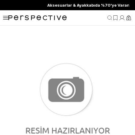
Aksesuarlar & Ayakkabıda %70'ye Varan İndirim
0