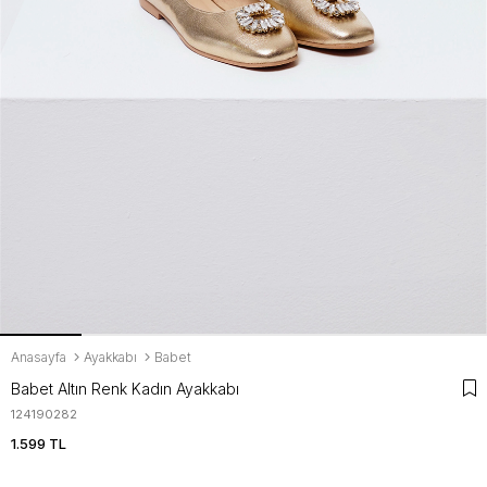
Anasayfa
Ayakkabı
Babet
Babet Altın Renk Kadın Ayakkabı
124190282
1.599 TL