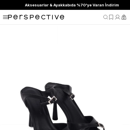
Aksesuarlar & Ayakkabıda %70'ye Varan İndirim
0