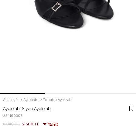
Anasayfa
Ayakkabı
Topuklu Ayakkabı
Ayakkabi Siyah Ayakkabı
224190307
5.000 TL
2.500 TL
50