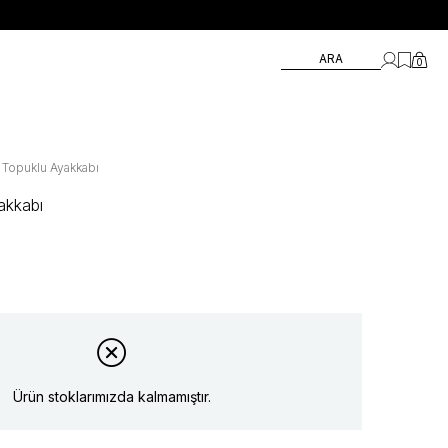
ARA
0
Topuklu Ayakkabı
akkabı
Ürün stoklarımızda kalmamıştır.