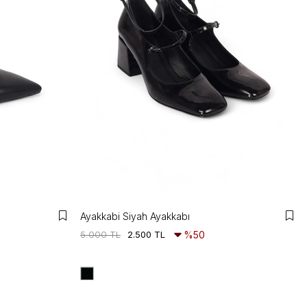
Ayakkabi Siyah Ayakkabı
5.000 TL
2.500 TL
%50