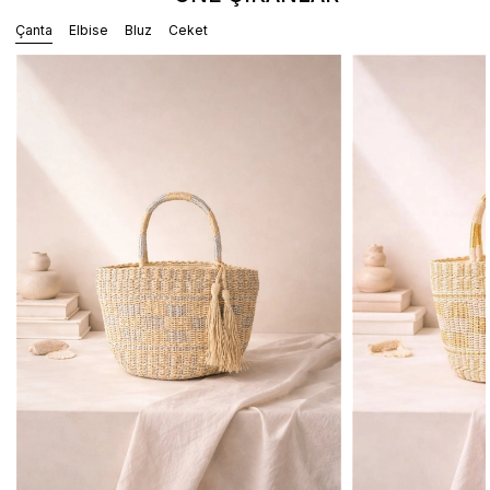
Çanta
Elbise
Bluz
Ceket