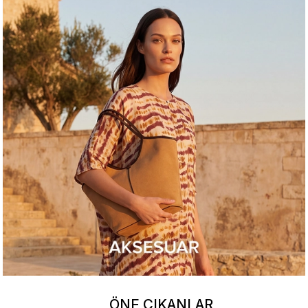
ÖNE ÇIKANLAR