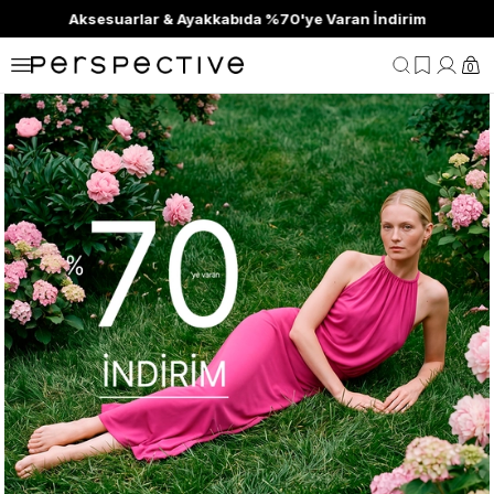
Aksesuarlar & Ayakkabıda %70'ye Varan İndirim
0