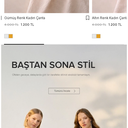
Gümüş Renk Kadın Çanta
Altın Renk Kadın Çant
4.000 TL
1.200 TL
4.000 TL
1.200 TL