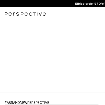
0'e Varan İndirim
#ABRANDNEWPERSPECTIVE