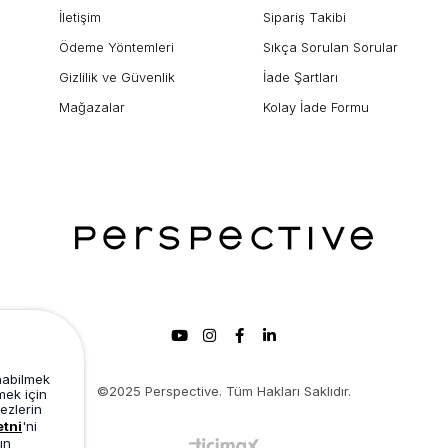
İletişim
Sipariş Takibi
Ödeme Yöntemleri
Sıkça Sorulan Sorular
Gizlilik ve Güvenlik
İade Şartları
Mağazalar
Kolay İade Formu
unabilmek
©2025 Perspective. Tüm Hakları Saklıdır.
mek için
ezlerin
etni
'ni
ın