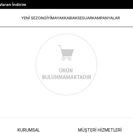
YENİ SEZON
GİYİM
AYAKKABI
AKSESUAR
KAMPANYALAR
KURUMSAL
MÜŞTERİ HİZMETLERİ