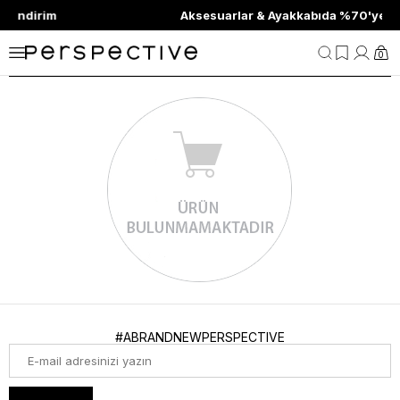
ndirim
Aksesuarlar & Ayakkabıda %70'ye Varan 
0
#ABRANDNEWPERSPECTIVE