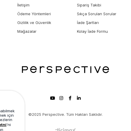
İletişim
Sipariş Takibi
Ödeme Yöntemleri
Sıkça Sorulan Sorular
Gizlilik ve Güvenlik
İade Şartları
Mağazalar
Kolay İade Formu
unabilmek
©2025 Perspective. Tüm Hakları Saklıdır.
mek için
ezlerin
etni
'ni
ın