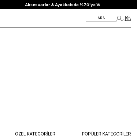
'ye Varan İndirim
ARA
0
ÖZEL KATEGORİLER
POPÜLER KATEGORİLER